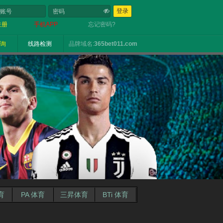
登录
注册
手机APP
忘记密码?
免存款提款高峰期而导致延误，影响您游戏体验。为了保证您能正常登入365bet官网，推
询
线路检测
品牌域名:
365bet011.com
JDB
BBIN
美天
BG
DB
Kingmaker
SW
必宝
ICG
IBO
SG
皇家
BTI
SG
DB
育
PA 体育
三昇体育
BTi 体育